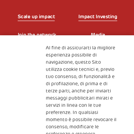
Scale up impact
Impact Investing
Join the network
Media
Al fine di assicurarti la migliore
Iscriviti alla newsletter
esperienza possibile di
navigazione, questo Sito
utilizza cookie tecnici e, previo
Fondazione
tuo consenso, di funzionalità e
The Human Safety Net
di profilazione, di prima e di
terze parti, anche per inviarti
CONTATTACI
messaggi pubblicitari mirati e
servizi in linea con le tue
preferenze. In qualsiasi
momento è possibile revocare il
consenso, modificare le