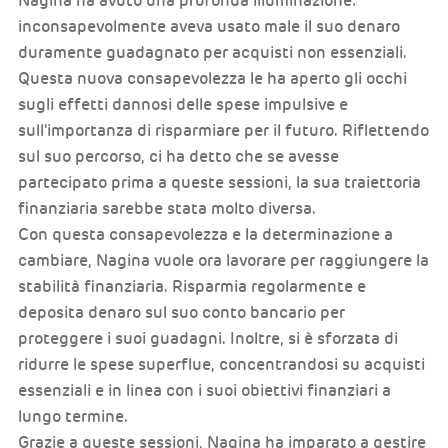
Nagina ha avuto una profonda illuminazione:
inconsapevolmente aveva usato male il suo denaro
duramente guadagnato per acquisti non essenziali.
Questa nuova consapevolezza le ha aperto gli occhi
sugli effetti dannosi delle spese impulsive e
sull'importanza di risparmiare per il futuro. Riflettendo
sul suo percorso, ci ha detto che se avesse
partecipato prima a queste sessioni, la sua traiettoria
finanziaria sarebbe stata molto diversa.
Con questa consapevolezza e la determinazione a
cambiare, Nagina vuole ora lavorare per raggiungere la
stabilità finanziaria. Risparmia regolarmente e
deposita denaro sul suo conto bancario per
proteggere i suoi guadagni. Inoltre, si è sforzata di
ridurre le spese superflue, concentrandosi su acquisti
essenziali e in linea con i suoi obiettivi finanziari a
lungo termine.
Grazie a queste sessioni, Nagina ha imparato a gestire