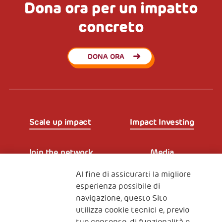
Dona ora per un impatto
concreto
DONA ORA
Scale up impact
Impact Investing
Join the network
Media
Al fine di assicurarti la migliore
Iscriviti alla newsletter
esperienza possibile di
navigazione, questo Sito
utilizza cookie tecnici e, previo
Fondazione