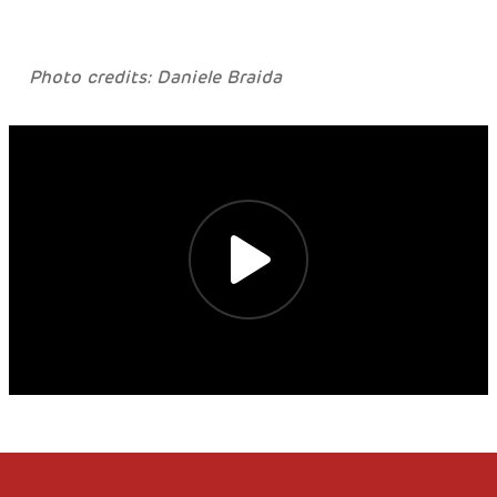
Photo credits: Daniele Braida