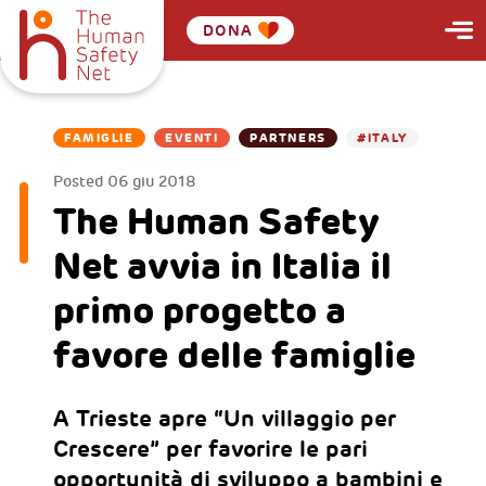
DONA
FAMIGLIE
EVENTI
PARTNERS
#ITALY
Posted
06 giu 2018
The Human Safety
Net avvia in Italia il
primo progetto a
favore delle famiglie
A Trieste apre “Un villaggio per
Crescere” per favorire le pari
opportunità di sviluppo a bambini e