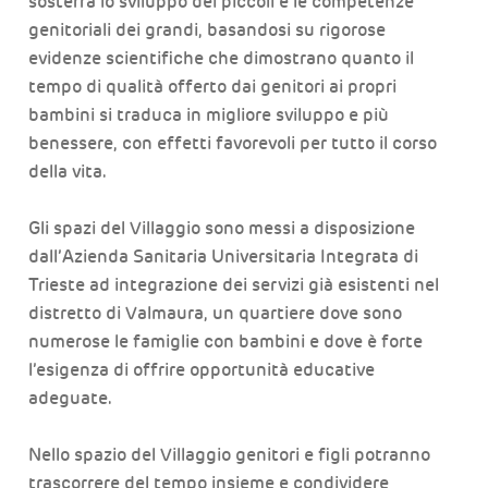
sosterrà lo sviluppo dei piccoli e le competenze
genitoriali dei grandi, basandosi su rigorose
evidenze scientifiche che dimostrano quanto il
tempo di qualità offerto dai genitori ai propri
bambini si traduca in migliore sviluppo e più
benessere, con effetti favorevoli per tutto il corso
della vita.
Gli spazi del Villaggio sono messi a disposizione
dall’Azienda Sanitaria Universitaria Integrata di
Trieste ad integrazione dei servizi già esistenti nel
distretto di Valmaura, un quartiere dove sono
numerose le famiglie con bambini e dove è forte
l’esigenza di offrire opportunità educative
adeguate.
Nello spazio del Villaggio genitori e figli potranno
trascorrere del tempo insieme e condividere