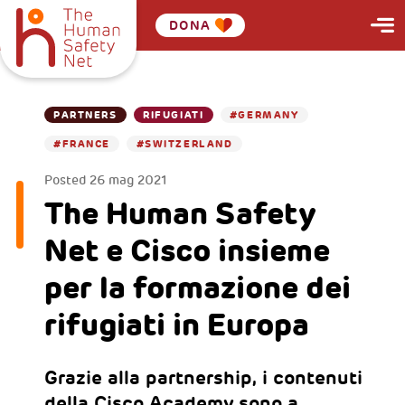
DONA
PARTNERS
RIFUGIATI
#GERMANY
#FRANCE
#SWITZERLAND
Posted
26 mag 2021
The Human Safety
Net e Cisco insieme
per la formazione dei
rifugiati in Europa
Grazie alla partnership, i contenuti
della Cisco Academy sono a