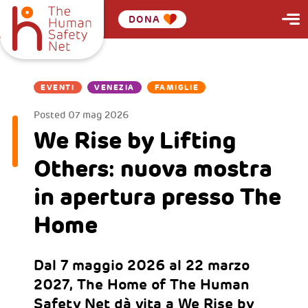
DONA
EVENTI
VENEZIA
FAMIGLIE
Posted
07 mag 2026
We Rise by Lifting
Others: nuova mostra
in apertura presso The
Home
Dal 7 maggio 2026 al 22 marzo
2027, The Home of The Human
Safety Net dà vita a We Rise by