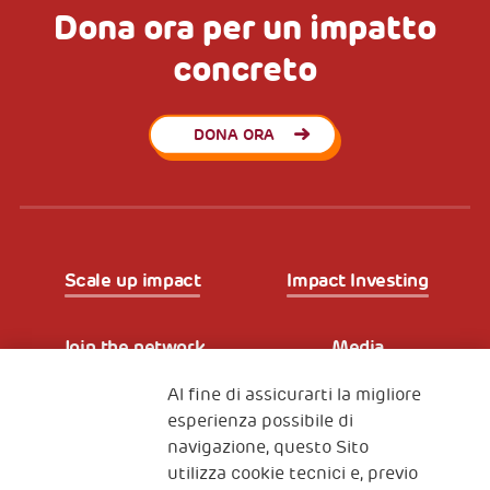
Dona ora per un impatto
concreto
DONA ORA
Scale up impact
Impact Investing
Join the network
Media
Al fine di assicurarti la migliore
Iscriviti alla newsletter
esperienza possibile di
navigazione, questo Sito
utilizza cookie tecnici e, previo