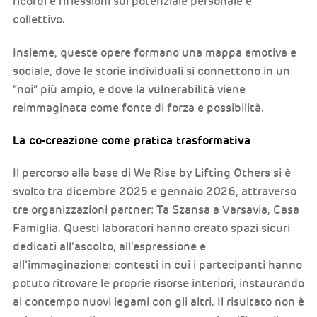
ricordi e riflessioni sul potenziale personale e
collettivo.
Insieme, queste opere formano una mappa emotiva e
sociale, dove le storie individuali si connettono in un
“noi” più ampio, e dove la vulnerabilità viene
reimmaginata come fonte di forza e possibilità.
La co-creazione come pratica trasformativa
Il percorso alla base di We Rise by Lifting Others si è
svolto tra dicembre 2025 e gennaio 2026, attraverso
tre organizzazioni partner: Ta Szansa a Varsavia, Casa
Famiglia. Questi laboratori hanno creato spazi sicuri
dedicati all’ascolto, all’espressione e
all’immaginazione: contesti in cui i partecipanti hanno
potuto ritrovare le proprie risorse interiori, instaurando
al contempo nuovi legami con gli altri. Il risultato non è