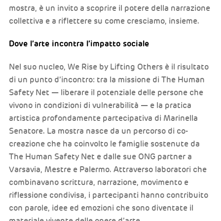
mostra, è un invito a scoprire il potere della narrazione
collettiva e a riflettere su come cresciamo, insieme.
Dove l’arte incontra l’impatto sociale
Nel suo nucleo, We Rise by Lifting Others è il risultato
di un punto d’incontro: tra la missione di The Human
Safety Net — liberare il potenziale delle persone che
vivono in condizioni di vulnerabilità — e la pratica
artistica profondamente partecipativa di Marinella
Senatore. La mostra nasce da un percorso di co-
creazione che ha coinvolto le famiglie sostenute da
The Human Safety Net e dalle sue ONG partner a
Varsavia, Mestre e Palermo. Attraverso laboratori che
combinavano scrittura, narrazione, movimento e
riflessione condivisa, i partecipanti hanno contribuito
con parole, idee ed emozioni che sono diventate il
materiale vivente delle opere d’arte.