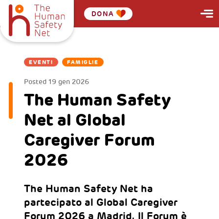
DONA
EVENTI
FAMIGLIE
Posted
19 gen 2026
The Human Safety
Net al Global
Caregiver Forum
2026
The Human Safety Net ha
partecipato al Global Caregiver
Forum 2026 a Madrid. Il Forum è