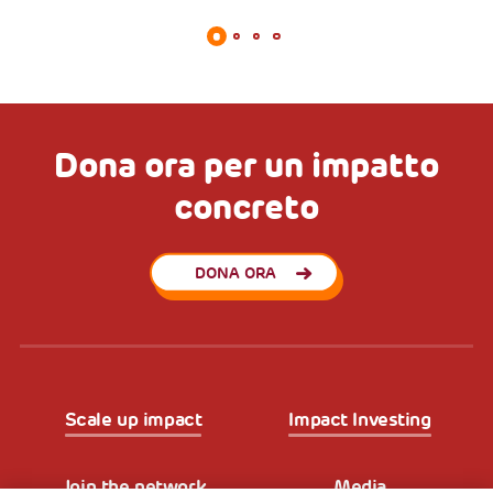
Dona ora per un impatto
concreto
DONA ORA
Scale up impact
Impact Investing
Join the network
Media