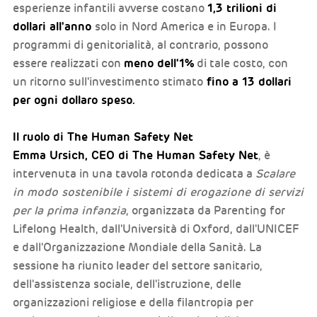
1,3 trilioni di
esperienze infantili avverse costano
dollari all'anno
solo in Nord America e in Europa. I
programmi di genitorialità, al contrario, possono
meno dell'1%
essere realizzati con
di tale costo, con
fino a 13 dollari
un ritorno sull'investimento stimato
per ogni dollaro speso.
Il ruolo di The Human Safety Net
Emma Ursich, CEO di The Human Safety Net
, è
intervenuta in una tavola rotonda dedicata a
Scalare
in modo sostenibile i sistemi di erogazione di servizi
per la prima infanzia
, organizzata da Parenting for
Lifelong Health, dall'Università di Oxford, dall'UNICEF
e dall'Organizzazione Mondiale della Sanità. La
sessione ha riunito leader del settore sanitario,
dell'assistenza sociale, dell'istruzione, delle
organizzazioni religiose e della filantropia per