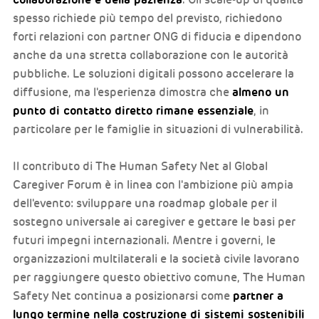
. Gli scale-up di qualità
spesso richiede più tempo del previsto, richiedono
forti relazioni con partner ONG di fiducia e dipendono
anche da una stretta collaborazione con le autorità
pubbliche. Le soluzioni digitali possono accelerare la
almeno un
diffusione, ma l'esperienza dimostra che
punto di contatto diretto rimane essenziale
, in
particolare per le famiglie in situazioni di vulnerabilità.
Il contributo di The Human Safety Net al Global
Caregiver Forum è in linea con l'ambizione più ampia
dell'evento: sviluppare una roadmap globale per il
sostegno universale ai caregiver e gettare le basi per
futuri impegni internazionali. Mentre i governi, le
organizzazioni multilaterali e la società civile lavorano
per raggiungere questo obiettivo comune, The Human
partner a
Safety Net continua a posizionarsi come
lungo termine nella costruzione di sistemi sostenibili