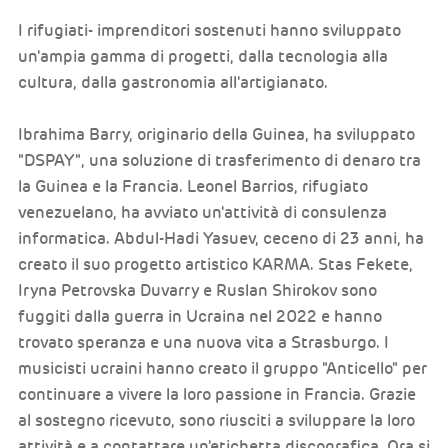
I rifugiati- imprenditori sostenuti hanno sviluppato
un'ampia gamma di progetti, dalla tecnologia alla
cultura, dalla gastronomia all'artigianato.
Ibrahima Barry, originario della Guinea, ha sviluppato
"DSPAY", una soluzione di trasferimento di denaro tra
la Guinea e la Francia. Leonel Barrios, rifugiato
venezuelano, ha avviato un'attività di consulenza
informatica. Abdul-Hadi Yasuev, ceceno di 23 anni, ha
creato il suo progetto artistico KARMA. Stas Fekete,
Iryna Petrovska Duvarry e Ruslan Shirokov sono
fuggiti dalla guerra in Ucraina nel 2022 e hanno
trovato speranza e una nuova vita a Strasburgo. I
musicisti ucraini hanno creato il gruppo "Anticello" per
continuare a vivere la loro passione in Francia. Grazie
al sostegno ricevuto, sono riusciti a sviluppare la loro
attività e a contattare un'etichetta discografica. Ora si