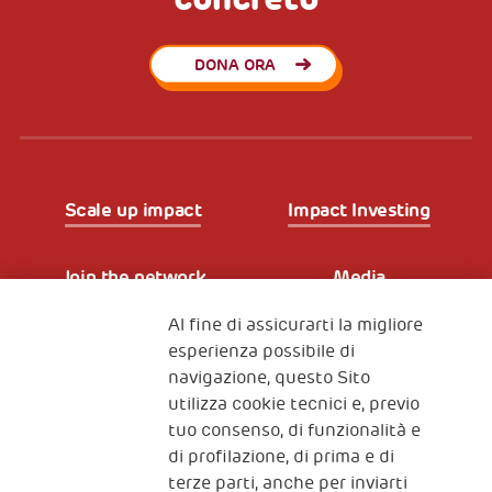
DONA ORA
Scale up impact
Impact Investing
Join the network
Media
Al fine di assicurarti la migliore
Iscriviti alla newsletter
esperienza possibile di
navigazione, questo Sito
utilizza cookie tecnici e, previo
Fondazione
tuo consenso, di funzionalità e
The Human Safety Net
di profilazione, di prima e di
terze parti, anche per inviarti