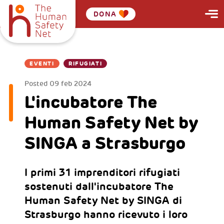
DONA
EVENTI
RIFUGIATI
Posted
09 feb 2024
L'incubatore The
Human Safety Net by
SINGA a Strasburgo
I primi 31 imprenditori rifugiati
sostenuti dall'incubatore The
Human Safety Net by SINGA di
Strasburgo hanno ricevuto i loro