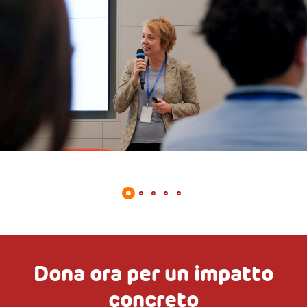
Dona ora per un impatto
concreto