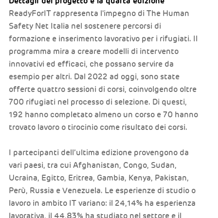
Dettagli del progetto e la quarta edizione
ReadyForIT rappresenta l'impegno di The Human
Safety Net Italia nel sostenere percorsi di
formazione e inserimento lavorativo per i rifugiati. Il
programma mira a creare modelli di intervento
innovativi ed efficaci, che possano servire da
esempio per altri. Dal 2022 ad oggi, sono state
offerte quattro sessioni di corsi, coinvolgendo oltre
700 rifugiati nel processo di selezione. Di questi,
192 hanno completato almeno un corso e 70 hanno
trovato lavoro o tirocinio come risultato dei corsi.
I partecipanti dell’ultima edizione provengono da
vari paesi, tra cui Afghanistan, Congo, Sudan,
Ucraina, Egitto, Eritrea, Gambia, Kenya, Pakistan,
Perù, Russia e Venezuela. Le esperienze di studio o
lavoro in ambito IT variano: il 24,14% ha esperienza
lavorativa, il 44,83% ha studiato nel settore e il