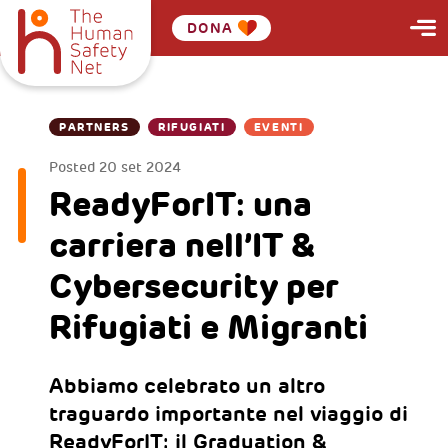
DONA
PARTNERS
RIFUGIATI
EVENTI
Posted
20 set 2024
ReadyForIT: una
carriera nell’IT &
Cybersecurity per
Rifugiati e Migranti
Abbiamo celebrato un altro
traguardo importante nel viaggio di
ReadyForIT: il Graduation &