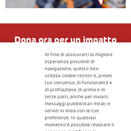
Dona ora per un impatto
concreto
Al fine di assicurarti la migliore
esperienza possibile di
navigazione, questo Sito
DONA ORA
utilizza cookie tecnici e, previo
tuo consenso, di funzionalità e
di profilazione, di prima e di
terze parti, anche per inviarti
messaggi pubblicitari mirati e
Scale up impact
Impact Investing
servizi in linea con le tue
preferenze. In qualsiasi
Join the network
Media
momento è possibile revocare il