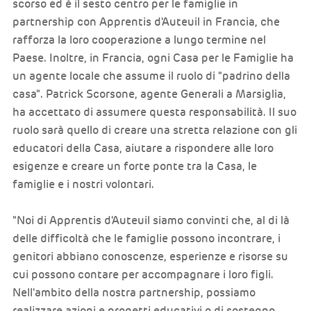
scorso ed è il sesto centro per le famiglie in
partnership con Apprentis d'Auteuil in Francia, che
rafforza la loro cooperazione a lungo termine nel
Paese. Inoltre, in Francia, ogni Casa per le Famiglie ha
un agente locale che assume il ruolo di "padrino della
casa". Patrick Scorsone, agente Generali a Marsiglia,
ha accettato di assumere questa responsabilità. Il suo
ruolo sarà quello di creare una stretta relazione con gli
educatori della Casa, aiutare a rispondere alle loro
esigenze e creare un forte ponte tra la Casa, le
famiglie e i nostri volontari.
"Noi di Apprentis d'Auteuil siamo convinti che, al di là
delle difficoltà che le famiglie possono incontrare, i
genitori abbiano conoscenze, esperienze e risorse su
cui possono contare per accompagnare i loro figli.
Nell'ambito della nostra partnership, possiamo
realizzare azioni e progetti educativi o di sostegno