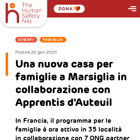
DONA
EVENTI
FAMIGLIE
Posted
26 gen 2023
Una nuova casa per
famiglie a Marsiglia in
collaborazione con
Apprentis d'Auteuil
In Francia, il programma per le
famiglie è ora attivo in 35 località
in collaborazione con 7 ONG partner