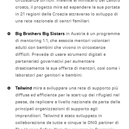
circostanze difficili. Insieme al Ministero del Lavoro
croato, il progetto mira ad espandere la sua portata
in 21 regioni della Croazia attraverso lo sviluppo di
una rete nazionale di centri familiari.
Big Brothers Big Sisters
in Austria è un programma
di mentoring 1:1, che associa mentori volontari
adulti con bambini che vivono in circostanze
difficili. Prevede di usare strumenti digitali e
partenariati governativi per aumentare
drasticamente la sua offerta di mentori, così come i
laboratori per genitori e bambini.
Tailwind
mira a sviluppare una rete di supporto più
diffusa ed efficiente per le start-up dei rifugiati nel
paese, da replicare a livello nazionale da parte delle
principali organizzazioni di supporto agli
imprenditori. Tailwind è stato sviluppato in
collaborazione da tutte e cinque le ONG partner di