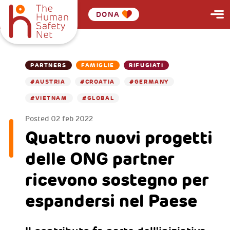
DONA
PARTNERS
FAMIGLIE
RIFUGIATI
#AUSTRIA
#CROATIA
#GERMANY
#VIETNAM
#GLOBAL
Posted
02 feb 2022
Quattro nuovi progetti
delle ONG partner
ricevono sostegno per
espandersi nel Paese