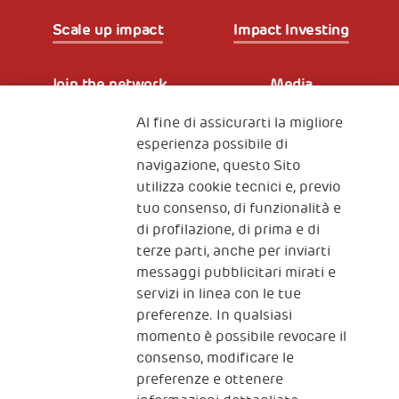
Scale up impact
Impact Investing
Join the network
Media
Al fine di assicurarti la migliore
Iscriviti alla newsletter
esperienza possibile di
navigazione, questo Sito
utilizza cookie tecnici e, previo
Fondazione
tuo consenso, di funzionalità e
The Human Safety Net
di profilazione, di prima e di
terze parti, anche per inviarti
CONTATTACI
messaggi pubblicitari mirati e
servizi in linea con le tue
preferenze. In qualsiasi
momento è possibile revocare il
consenso, modificare le
preferenze e ottenere