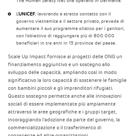
The Human Safety Net che operano in Germania.
L'
UNICEF
, lavorando a stretto contatto con il
governo vietnamita e il settore privato, prevede di
aumentare il suo programma olistico per i genitori,
con l'obiettivo di raggiungere più di 800.000
beneficiari in tre anni in 15 province del paese.
Scale Up Impact fornisce ai progetti delle ONG un
finanziamento aggiuntivo e un sostegno allo
sviluppo delle capacità, ampliando così in modo
significativo la loro capacità di sostenere le famiglie
con bambini piccoli e gli imprenditori rifugiati.
Questo sostegno permette anche alle innovazioni
sociali di essere implementate più ampiamente
attraverso le aree geografiche e i gruppi target,
incoraggiando l'adozione da parte del governo, la
commercializzazione o il trasferimento di
conoscenze ad altre organizzazioni.