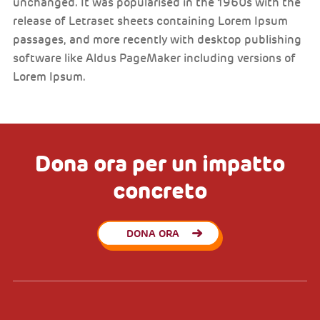
unchanged. It was popularised in the 1960s with the
release of Letraset sheets containing Lorem Ipsum
passages, and more recently with desktop publishing
software like Aldus PageMaker including versions of
Lorem Ipsum.
Dona ora per un impatto
concreto
DONA ORA