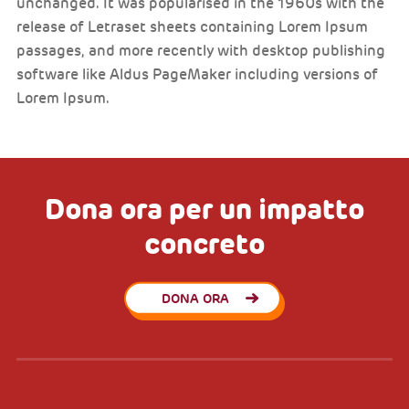
unchanged. It was popularised in the 1960s with the
release of Letraset sheets containing Lorem Ipsum
passages, and more recently with desktop publishing
software like Aldus PageMaker including versions of
Lorem Ipsum.
Dona ora per un impatto
concreto
DONA ORA