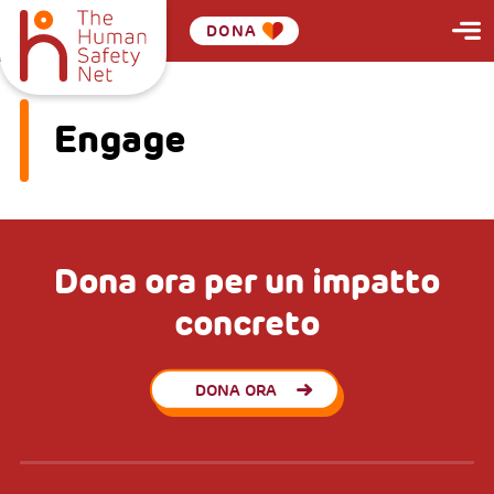
DONA
Engage
Dona ora per un impatto
concreto
DONA ORA