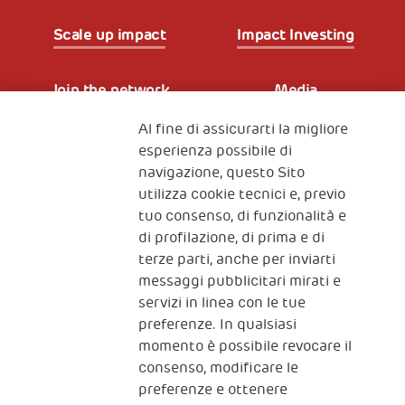
Scale up impact
Impact Investing
Join the network
Media
Al fine di assicurarti la migliore
Iscriviti alla newsletter
esperienza possibile di
navigazione, questo Sito
utilizza cookie tecnici e, previo
Fondazione
tuo consenso, di funzionalità e
The Human Safety Net
di profilazione, di prima e di
terze parti, anche per inviarti
CONTATTACI
messaggi pubblicitari mirati e
servizi in linea con le tue
preferenze. In qualsiasi
momento è possibile revocare il
consenso, modificare le
preferenze e ottenere