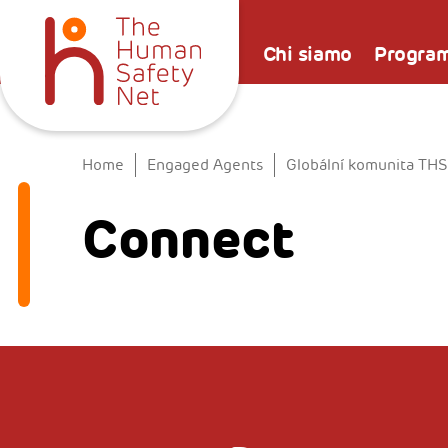
Chi siamo
Progra
Home
Engaged Agents
Globální komunita TH
Connect