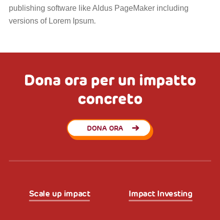
publishing software like Aldus PageMaker including
versions of Lorem Ipsum.
Dona ora per un impatto
concreto
DONA ORA
Scale up impact
Impact Investing