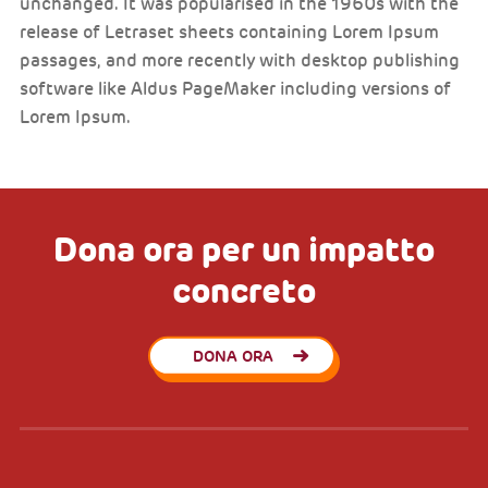
unchanged. It was popularised in the 1960s with the
release of Letraset sheets containing Lorem Ipsum
passages, and more recently with desktop publishing
software like Aldus PageMaker including versions of
Lorem Ipsum.
Dona ora per un impatto
concreto
DONA ORA