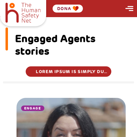
DONA
Engaged Agents
stories
LOREM IPSUM IS SIMPLY DUMMY TEXT OF THE PRINTING
ENGAGE