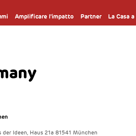
mmi
Amplificare l'impatto
Partner
La Casa a
rmany
en​
 der Ideen, Haus 21a 81541 München