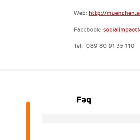
Web:
http://muenchen.s
Facebook:
socialimpac
Tel: 089 80 91 35 110
Faq