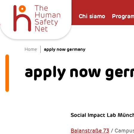
Chi siamo
Progra
apply now germany
Home
apply now ge
Social Impact Lab Münch
Balanstraße 73
/ Campus