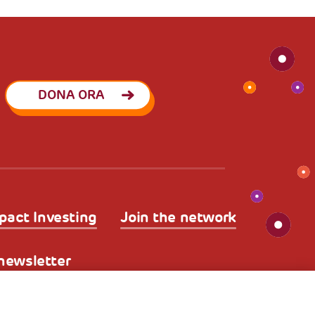
DONA ORA
pact Investing
Join the network
a newsletter