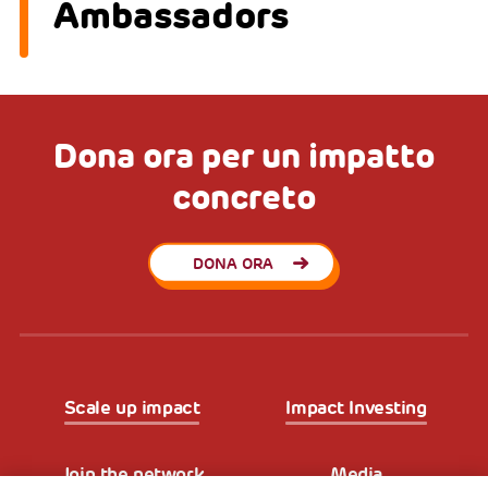
Ambassadors
Dona ora per un impatto
concreto
DONA ORA
Scale up impact
Impact Investing
Join the network
Media