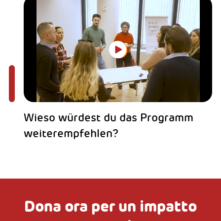
Wieso würdest du das Programm
weiterempfehlen?
Dona ora per un impatto