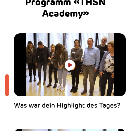
Programm «THSN
Academy»
Was war dein Highlight des Tages?