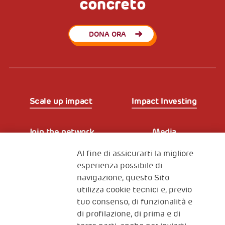
concreto
DONA ORA
Scale up impact
Impact Investing
Join the network
Media
Al fine di assicurarti la migliore
Iscriviti alla newsletter
esperienza possibile di
navigazione, questo Sito
utilizza cookie tecnici e, previo
Fondazione
tuo consenso, di funzionalità e
The Human Safety Net
di profilazione, di prima e di