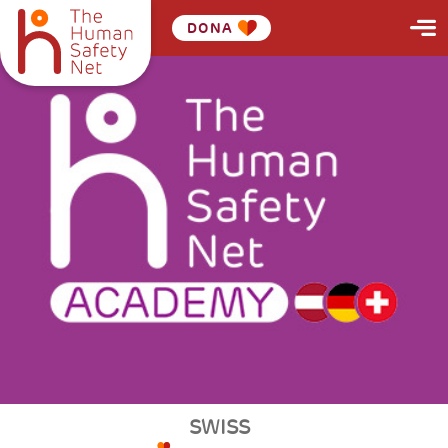
DONA
SWISS