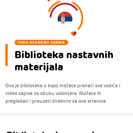
THSN ACADEMY SERBIA
Biblioteka nastavnih
materijala
Ovo je biblioteka u kojoj možete pronaći sve vodiče i
video zapise za obuku volontera. Možete ih
pregledati i preuzeti direktno sa ove stranice.