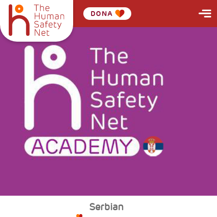
DONA
Serbian