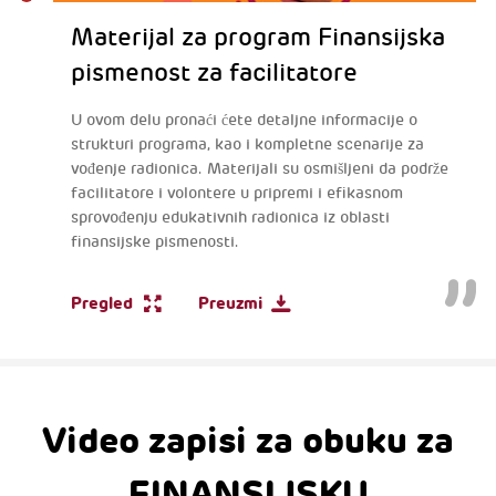
Materijal za program Finansijska
pismenost za facilitatore
U ovom delu pronaći ćete detaljne informacije o
strukturi programa, kao i kompletne scenarije za
vođenje radionica. Materijali su osmišljeni da podrže
facilitatore i volontere u pripremi i efikasnom
sprovođenju edukativnih radionica iz oblasti
finansijske pismenosti.
Pregled
Preuzmi
Video zapisi za obuku za
FINANSIJSKU