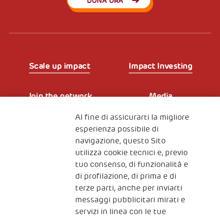
DONA ORA
Scale up impact
Impact Investing
Join the network
Media
Al fine di assicurarti la migliore
Iscriviti alla newsletter
esperienza possibile di
navigazione, questo Sito
utilizza cookie tecnici e, previo
Fondazione
tuo consenso, di funzionalità e
The Human Safety Net
di profilazione, di prima e di
terze parti, anche per inviarti
CONTATTACI
messaggi pubblicitari mirati e
servizi in linea con le tue