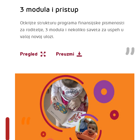
3 modula i pristup
Otkrijte strukturu programa finansijske pismenosti
za roditelje, 3 modula i nekoliko saveta za uspeh u
vašoj novoj ulozi.
Pregled
Preuzmi