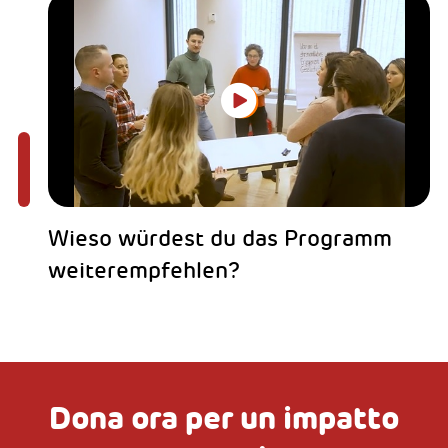
Wieso würdest du das Programm
weiterempfehlen?
Dona ora per un impatto