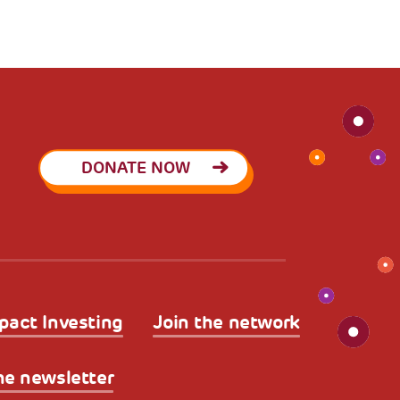
DONATE NOW
pact Investing
Join the network
he newsletter