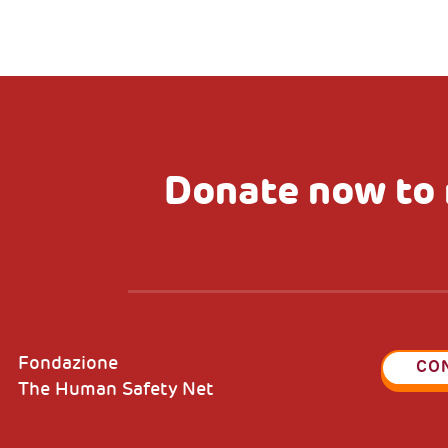
Donate now to 
Fondazione
CO
The Human Safety Net