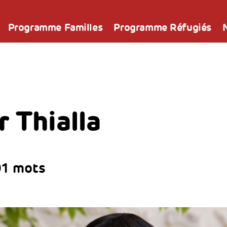
Programme Familles
Programme Réfugiés
 Thialla
01 mots