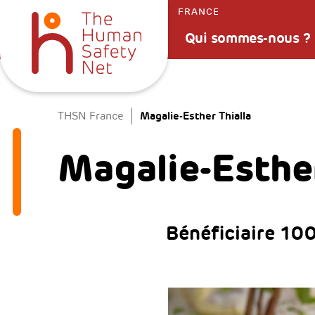
FRANCE
Qui sommes-nous ?
Magalie-Esther Thialla
THSN France
Magalie-Esther
Bénéficiaire 10