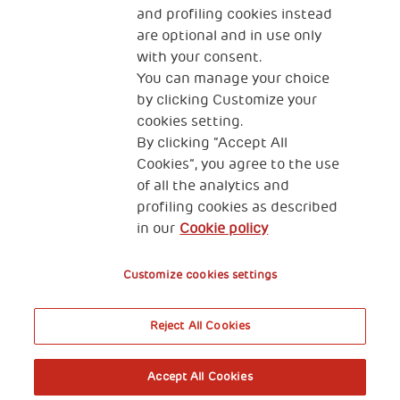
and profiling cookies instead
The Human Safety Net FRANCE
are optional and in use only
NOUS CONTACTER
with your consent.
You can manage your choice
by clicking Customize your
cookies setting.
By clicking “Accept All
Cookies”, you agree to the use
of all the analytics and
89 RUE TAITBOUT 75009 PARIS
profiling cookies as described
in our
Cookie policy
Gestion de vos données personnelles
Cookies
Customize cookies settings
Reject All Cookies
Accept All Cookies