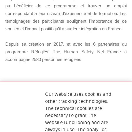
pu bénéficier de ce programme et trouver un emploi
correspondant à leur niveau d'expérience et de formation. Les
témoignages des participants soulignent l'importance de ce
soutien et l'impact positif qu'il a sur leur intégration en France.
Depuis sa création en 2017, et avec les 6 partenaires du
programme Réfugiés, The Human Safety Net France a
accompagné 2580 personnes réfugiées
Our website uses cookies and
Qui sommes-nous ?
Nous contacter
other tracking technologies.
The technical cookies are
Programme Famille
Programme Réfugiés
necessary to grant the
website functioning and are
always in use. The analytics