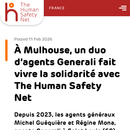
FRANCE
Posted
11 Feb 2026
À Mulhouse, un duo
d’agents Generali fait
vivre la solidarité avec
The Human Safety
Net
Depuis 2023, les agents généraux
Michel Guéquière et Régine Mona,