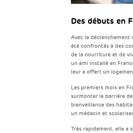
Des débuts en Fr
Avec le déclenchement de
été confrontés à des con
de la nourriture et de vi
un ami installé en France
leur a offert un logeme
Les premiers mois en Fra
surmonter la barrière d
bienveillance des habita
un médecin et scolariser
Très rapidement, elle a 