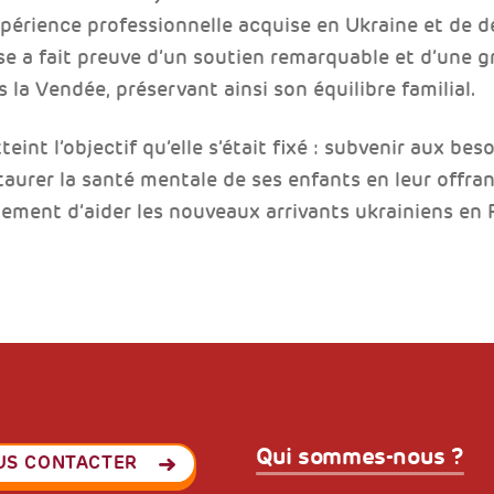
xpérience professionnelle acquise en Ukraine et de 
e a fait preuve d’un soutien remarquable et d’une gran
s la Vendée, préservant ainsi son équilibre familial.
eint l’objectif qu’elle s’était fixé : subvenir aux beso
taurer la santé mentale de ses enfants en leur offran
lement d’aider les nouveaux arrivants ukrainiens en
Qui sommes-nous ?
US CONTACTER