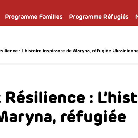
Programme Familles
Programme Réfugiés
silience : L’histoire inspirante de Maryna, réfugiée Ukrainienn
Résilience : L’hist
Maryna, réfugiée