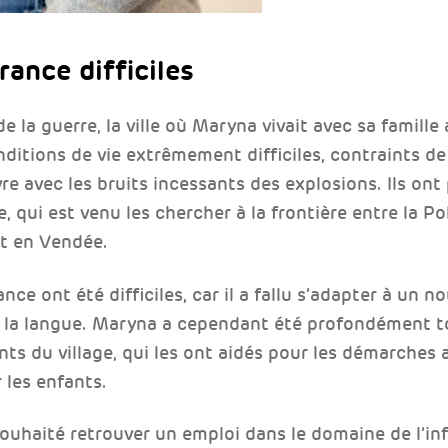
ance difficiles
 la guerre, la ville où Maryna vivait avec sa famille 
ditions de vie extrêmement difficiles, contraints de
vre avec les bruits incessants des explosions. Ils ont 
, qui est venu les chercher à la frontière entre la Po
nt en Vendée.
nce ont été difficiles, car il a fallu s’adapter à un 
e la langue. Maryna a cependant été profondément t
nts du village, qui les ont aidés pour les démarches 
 les enfants.
souhaité retrouver un emploi dans le domaine de l’in