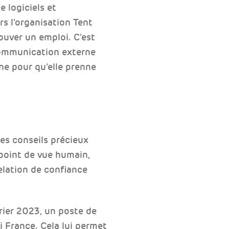
 logiciels et
rs l’organisation Tent
uver un emploi. C’est
 communication externe
ne pour qu’elle prenne
des conseils précieux
 point de vue humain,
relation de confiance
ier 2023, un poste de
i France. Cela lui permet