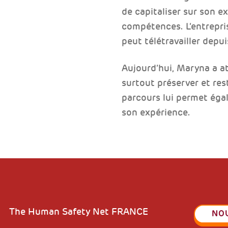
de capitaliser sur son e
compétences. L’entrepris
peut télétravailler depui
Aujourd’hui, Maryna a att
surtout préserver et res
parcours lui permet éga
son expérience.
The Human Safety Net FRANCE
NO