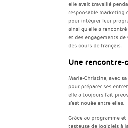
elle avait travaillé pen
responsable marketing da
pour intégrer leur prog
ainsi qu’elle a rencontr
et des engagements de G
des cours de français.
Une rencontre-c
Marie-Christine, avec sa
pour préparer ses entret
elle a toujours fait pre
s’est nouée entre elles.
Grâce au programme et a
testeuse de logiciels à 