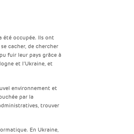
a été occupée. Ils ont
 se cacher, de chercher
pu fuir leur pays grâce à
logne et l’Ukraine, et
nouvel environnement et
ouchée par la
administratives, trouver
formatique. En Ukraine,