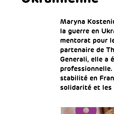
Maryna Kosteniuk
la guerre en Uk
mentorat pour l
partenaire de T
Generali, elle a
professionnelle.
stabilité en Fra
solidarité et les