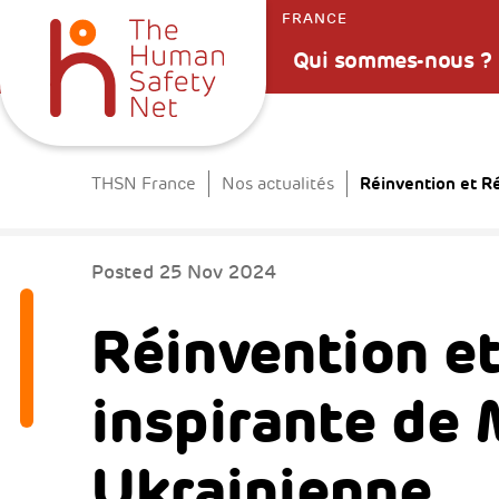
FRANCE
Qui sommes-nous ?
Réinvention et Ré
THSN France
Nos actualités
Posted
25 Nov 2024
Réinvention et 
inspirante de 
Ukrainienne