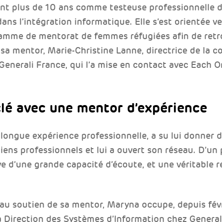
dant plus de 10 ans comme testeuse professionnelle de
ns l’intégration informatique. Elle s’est orientée ve
ramme de mentorat de femmes réfugiées afin de retro
é sa mentor, Marie-Christine Lanne, directrice de la
enerali France, qui l’a mise en contact avec Each O
lé avec une mentor d’expérience
 longue expérience professionnelle, a su lui donner 
iens professionnels et lui a ouvert son réseau. D’un
uve d’une grande capacité d’écoute, et une véritable 
u soutien de sa mentor, Maryna occupe, depuis févr
la Direction des Systèmes d’Information chez General