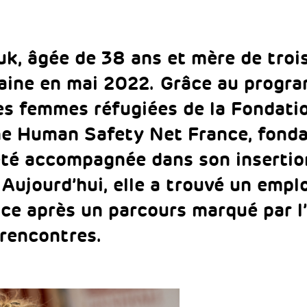
, âgée de 38 ans et mère de trois
raine en mai 2022. Grâce au progr
es femmes réfugiées de la Fondatio
he Human Safety Net France, fonda
 été accompagnée dans son insertio
 Aujourd’hui, elle a trouvé un empl
nce après un parcours marqué par l’e
 rencontres.