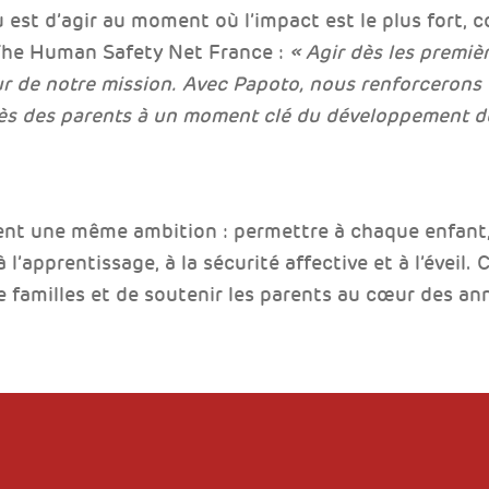
 est d’agir au moment où l’impact est le plus fort, c
 The Human Safety Net France :
« Agir dès les premiè
œur de notre mission. Avec Papoto, nous renforceron
s des parents à un moment clé du développement de 
nt une même ambition : permettre à chaque enfant,
’apprentissage, à la sécurité affective et à l’éveil.
 familles et de soutenir les parents au cœur des ann