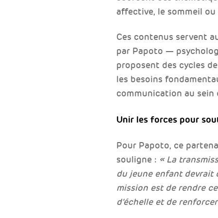
affective, le sommeil ou 
Ces contenus servent au
par Papoto — psychologu
proposent des cycles de
les besoins fondamentaux
communication au sein d
Unir les forces pour sout
Pour Papoto, ce partena
souligne :
« La transmiss
du jeune enfant devrait 
mission est de rendre ce
d’échelle et de renforcer