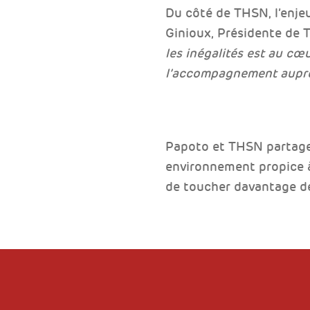
Du côté de THSN, l’enjeu
Ginioux, Présidente de
les inégalités est au c
l’accompagnement auprè
Papoto et THSN partage
environnement propice à l
de toucher davantage de