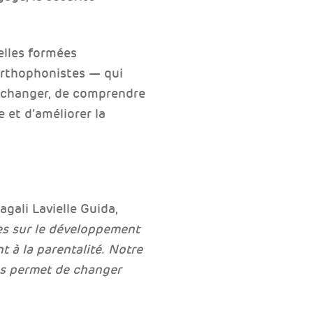
elles formées
orthophonistes — qui
’échanger, de comprendre
 et d’améliorer la
gali Lavielle Guida,
ées sur le développement
 à la parentalité. Notre
ous permet de changer