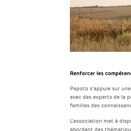
Renforcer les compétenc
Papoto s’appuie sur une
avec des experts de la p
familles des connaissanc
L’association met à disp
abordant des thématique