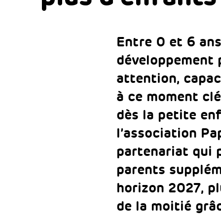
Entre 0 et 6 ans
développement p
attention, capac
à ce moment clé 
dès la petite en
l’association P
partenariat qui
parents supplém
horizon 2027, p
de la moitié grâ