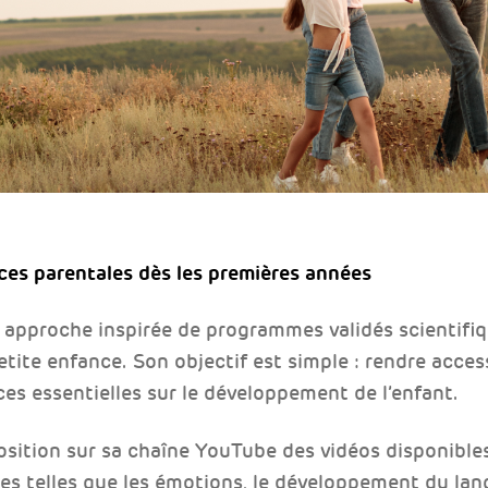
es parentales dès les premières années
 approche inspirée de programmes validés scientifi
etite enfance. Son objectif est simple : rendre access
es essentielles sur le développement de l’enfant.
osition sur sa chaîne YouTube des vidéos disponible
s telles que les émotions, le développement du lang