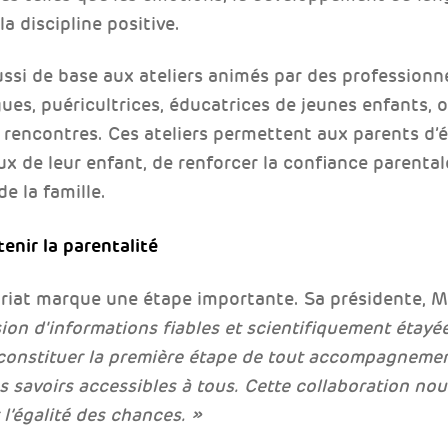
la discipline positive.
ssi de base aux ateliers animés par des professionn
es, puéricultrices, éducatrices de jeunes enfants, 
 rencontres. Ces ateliers permettent aux parents d
 de leur enfant, de renforcer la confiance parentale
e la famille.
enir la parentalité
riat marque une étape importante. Sa présidente, Ma
ion d'informations fiables et scientifiquement étay
constituer la première étape de tout accompagnement
s savoirs accessibles à tous. Cette collaboration n
 l’égalité des chances. »