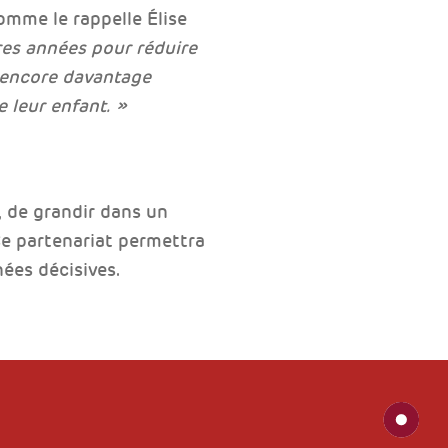
omme le rappelle Élise
res années pour réduire
s encore davantage
leur enfant. »
 de grandir dans un
 Ce partenariat permettra
ées décisives.