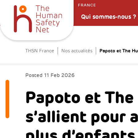
FRANCE
Qui sommes-nous ?
Papoto et The H
THSN France
Nos actualités
Posted
11 Feb 2026
Papoto et The
s’allient pour
plus d’enfants