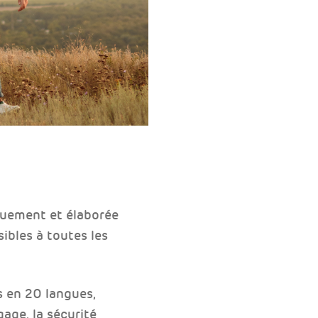
quement et élaborée
ibles à toutes les
s en 20 langues,
age, la sécurité