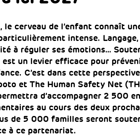
, le cerveau de l’enfant connaît un
articulièrement intense. Langage, 
ité à réguler ses émotions… Souten
est un levier efficace pour préveni
fance. C’est dans cette perspectiv
apoto et The Human Safety Net (T
 permettra d’accompagner 2 500 en
entaires au cours des deux procha
lus de 5 000 familles seront soute
ce à ce partenariat.