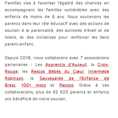
Familles vise à favoriser l’égalité des chances en
accompagnant les familles vulnérables avec des
enfants de moins de 6 ans. Nous soutenons les
parents dans leur rôle éducatif avec des actions de
soutien à la parentalité, des activités d’éveil et de
loisirs, et des initiatives pour renforcer les liens
parent-enfant.
Depuis 2018, nous collaborons avec 7 associations
partenaires : Les
Apprentis d’Auteuil
, la
Croix-
Rouge
, les
Restos Bébés du Cœur
,
Intermède
Robinson
, la
Sauvegarde de l'Enfance de
Brest
,
1001 mots
et
Papoto
. Grâce à ces
collaborations, plus de 62 620 parents et enfants
ont bénéficié de notre soutien.