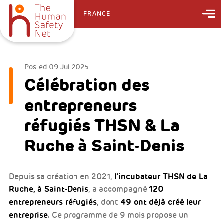
FRANCE
Posted
09 Jul 2025
Célébration des
entrepreneurs
réfugiés THSN & La
Ruche à Saint-Denis
l’incubateur THSN de La
Depuis sa création en 2021,
Ruche, à Saint-Denis
120
, a accompagné
entrepreneurs réfugiés
49 ont déjà créé leur
, dont
entreprise
. Ce programme de 9 mois propose un