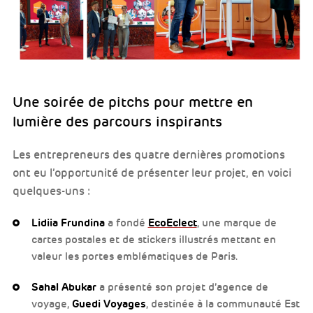
Une soirée de pitchs pour mettre en
lumière des parcours inspirants
Les entrepreneurs des quatre dernières promotions
ont eu l’opportunité de présenter leur projet, en voici
quelques-uns :
Lidiia Frundina
a fondé
EcoEclect
, une marque de
cartes postales et de stickers illustrés mettant en
valeur les portes emblématiques de Paris.
Sahal Abukar
a présenté son projet d’agence de
voyage,
Guedi Voyages
, destinée à la communauté Est