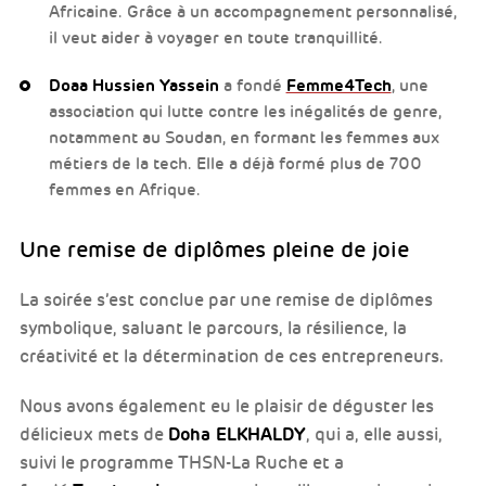
Africaine. Grâce à un accompagnement personnalisé,
il veut aider à voyager en toute tranquillité.
Doaa Hussien Yassein
a fondé
Femme4Tech
, une
association qui lutte contre les inégalités de genre,
notamment au Soudan, en formant les femmes aux
métiers de la tech. Elle a déjà formé plus de 700
femmes en Afrique.
Une remise de diplômes pleine de joie
La soirée s’est conclue par une remise de diplômes
symbolique, saluant le parcours, la résilience, la
créativité et la détermination de ces entrepreneurs.
Nous avons également eu le plaisir de déguster les
Doha ELKHALDY
délicieux mets de
, qui a, elle aussi,
suivi le programme THSN-La Ruche et a