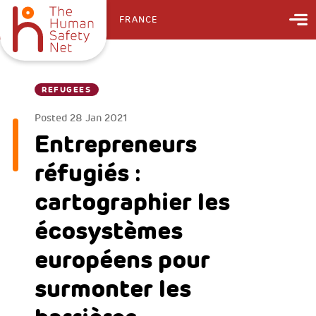
FRANCE
REFUGEES
Posted
28 Jan 2021
Entrepreneurs
réfugiés :
cartographier les
écosystèmes
européens pour
surmonter les