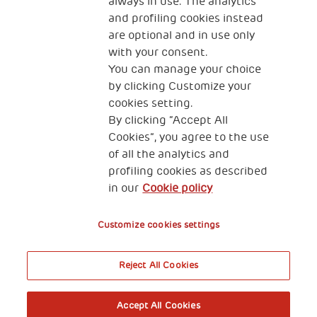
always in use. The analytics
and profiling cookies instead
The Human Safety Net FRANCE
are optional and in use only
NOUS CONTACTER
with your consent.
You can manage your choice
by clicking Customize your
cookies setting.
By clicking “Accept All
Cookies”, you agree to the use
of all the analytics and
89 RUE TAITBOUT 75009 PARIS
profiling cookies as described
in our
Cookie policy
Gestion de vos données personnelles
Cookies
Customize cookies settings
Reject All Cookies
Accept All Cookies