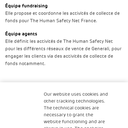
Équipe fundraising
Elle propose et coordonne les activités de collecte de
fonds pour The Human Safety Net France.
Équipe agents
Elle définit les activités de The Human Safety Net
pour les différents réseaux de vente de Generali, pour
engager les clients via des activités de collecte de
fonds notamment.
Our website uses cookies and
Qui sommes-nous ?
Nous contacter
other tracking technologies.
The technical cookies are
Programme Famille
Programme Réfugiés
necessary to grant the
website functioning and are