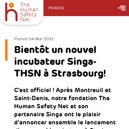
FRANCE
Posted
04 Mar 2022
Bientôt un nouvel
incubateur Singa-
THSN à Strasbourg!
C’est officiel ! Après Montreuil et
Saint-Denis, notre fondation The
Human Safety Net et son
partenaire Singa ont le plaisir
d’annoncer ensemble le lancement