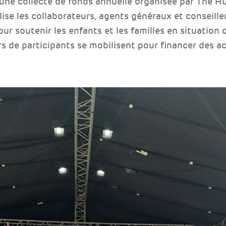
 une collecte de fonds annuelle organisée par The H
lise les collaborateurs, agents généraux et conseil
ur soutenir les enfants et les familles en situation 
rs de participants se mobilisent pour financer des act