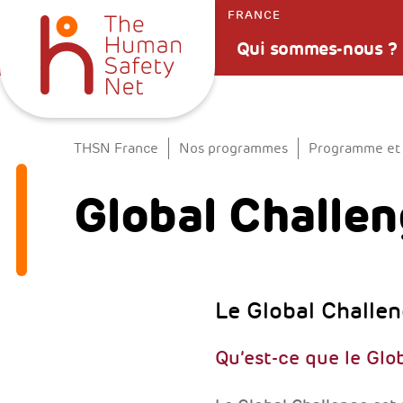
FRANCE
Qui sommes-nous ?
THSN France
Nos programmes
Programme et i
Global Challe
Le Global Challen
Qu’est-ce que le Glo