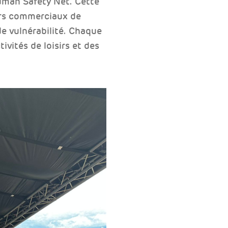
uman Safety Net. Cette
lers commerciaux de
de vulnérabilité. Chaque
ivités de loisirs et des