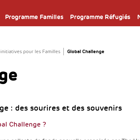
Programme Familles
Programme Réfugiés
Global Challenge
nitiatives pour les Familles
nge
ge : des sourires et des souvenirs
bal Challenge ?