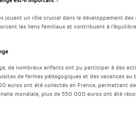
enge est-il important ?
ces jouent un rôle crucial dans le développement des e
rcent les liens familiaux et contribuent à l’équilibr
nge
e, de nombreux enfants ont pu participer à des acti
visites de fermes pédagogiques et des vacances au bo
0 euros ont été collectés en France, permettant d
’échelle mondiale, plus de 550 000 euros ont été réco