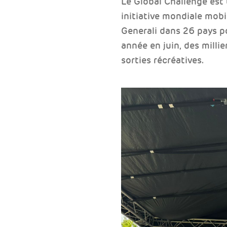
Le Global Challenge est
initiative mondiale mobi
Generali dans 26 pays po
année en juin, des millie
sorties récréatives.