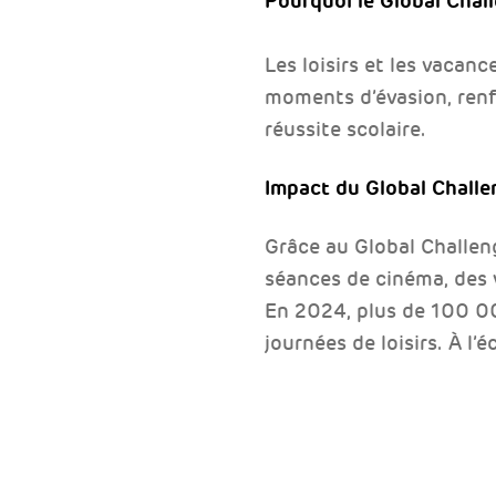
Pourquoi le Global Chall
Les loisirs et les vacan
moments d’évasion, renfo
réussite scolaire.
Impact du Global Challe
Grâce au Global Challeng
séances de cinéma, des 
En 2024, plus de 100 00
journées de loisirs. À l