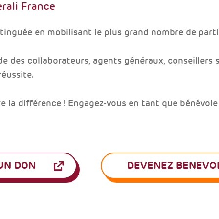
erali France
stinguée en mobilisant le plus grand nombre de parti
de des collaborateurs, agents généraux, conseillers s
réussite.
e la différence ! Engagez-vous en tant que bénévole
 UN DON
DEVENEZ BENEVO