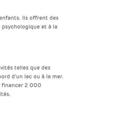
nfants. Ils offrent des
e psychologique et à la
vités telles que des
rd d’un lac ou à la mer.
e financer 2 000
ltés.