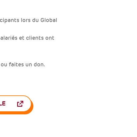
cipants lors du Global
alariés et clients ont
 ou faites un don.
LE