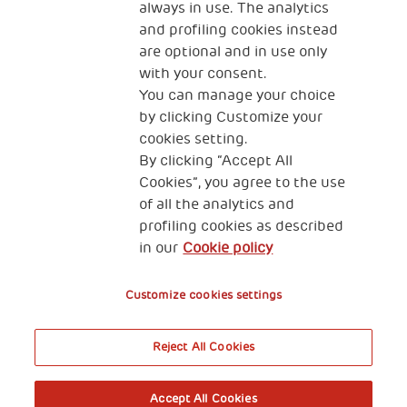
always in use. The analytics
and profiling cookies instead
The Human Safety Net FRANCE
are optional and in use only
NOUS CONTACTER
with your consent.
You can manage your choice
by clicking Customize your
cookies setting.
By clicking “Accept All
Cookies”, you agree to the use
of all the analytics and
89 RUE TAITBOUT 75009 PARIS
profiling cookies as described
in our
Cookie policy
Gestion de vos données personnelles
Cookies
Customize cookies settings
Reject All Cookies
Accept All Cookies