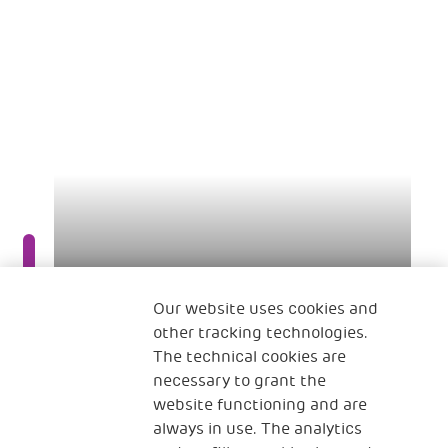
Our website uses cookies and
other tracking technologies.
The technical cookies are
15 Jun 2022
necessary to grant the
Ich bin in der gleichen Gegend wie diese
website functioning and are
Familien aufgewachsen.“
always in use. The analytics