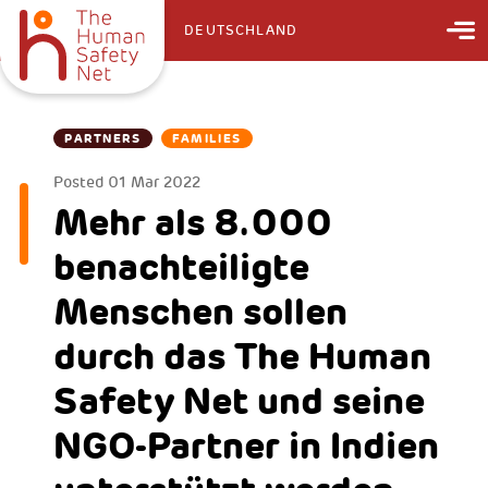
DEUTSCHLAND
PARTNERS
FAMILIES
Posted
01 Mar 2022
Mehr als 8.000
benachteiligte
Menschen sollen
durch das The Human
Safety Net und seine
NGO-Partner in Indien