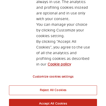
Gemeinschaften zusammenarbeitet, um
always in use. The analytics
grundlegende Lese- und Rechenkenntnisse zu
and profiling cookies instead
vermitteln.
are optional and in use only
with your consent.
You can manage your choice
by clicking Customize your
cookies setting.
By clicking “Accept All
Cookies”, you agree to the use
of all the analytics and
profiling cookies as described
in our
Cookie policy
Customize cookies settings
Reject All Cookies
Accept All Cookies