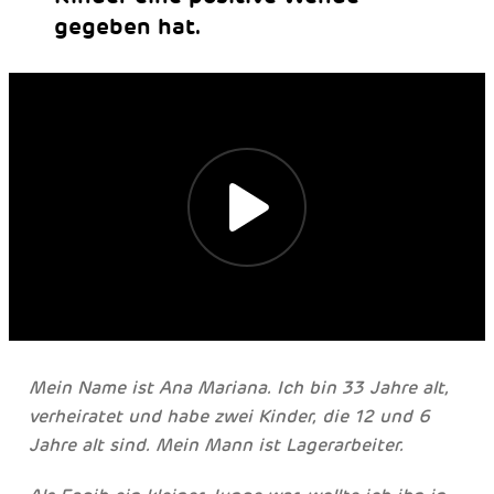
gegeben hat.
Mein Name ist Ana Mariana. Ich bin 33 Jahre alt,
verheiratet und habe zwei Kinder, die 12 und 6
Jahre alt sind. Mein Mann ist Lagerarbeiter.