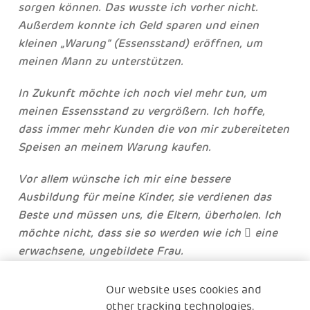
sorgen können. Das wusste ich vorher nicht.
Außerdem konnte ich Geld sparen und einen
kleinen „Warung” (Essensstand) eröffnen, um
meinen Mann zu unterstützen.
In Zukunft möchte ich noch viel mehr tun, um
meinen Essensstand zu vergrößern. Ich hoffe,
dass immer mehr Kunden die von mir zubereiteten
Speisen an meinem Warung kaufen.
Vor allem wünsche ich mir eine bessere
Ausbildung für meine Kinder, sie verdienen das
Beste und müssen uns, die Eltern, überholen. Ich
möchte nicht, dass sie so werden wie ich  eine
erwachsene, ungebildete Frau.
Ana erhielt Unterstützung von unserem Partner
Our website uses cookies and
Hope Worldwide Indonesia. Nach der Teilnahme am
other tracking technologies.