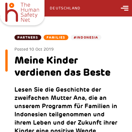
DEUTSCHLAND
PARTNERS
FAMILIES
#INDONESIA
Posted
10 Oct 2019
Meine Kinder
verdienen das Beste
Lesen Sie die Geschichte der
zweifachen Mutter Ana, die an
unserem Programm für Familien in
Indonesien teilgenommen und
ihrem Leben und der Zukunft ihrer
Kinder eine positive Wende