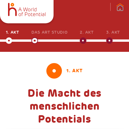
1. AKT
DAS ART STUDIO
2. AKT
3. AKT
1. AKT
Die Macht des
menschlichen
Potentials