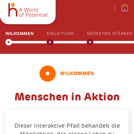
WILKOMMEN
EINLEITUNG
GRÖSSTEN STÄRKEN
WILKOMMEN
Menschen in Aktion
Dieser interaktive Pfad behandelt die
Möglichkeit, das eigene Leben zu