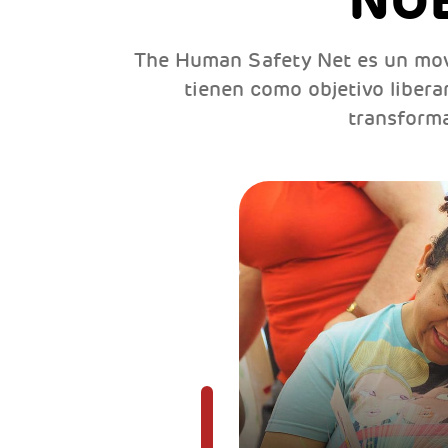
NU
The Human Safety Net es un mov
tienen como objetivo libera
transforma