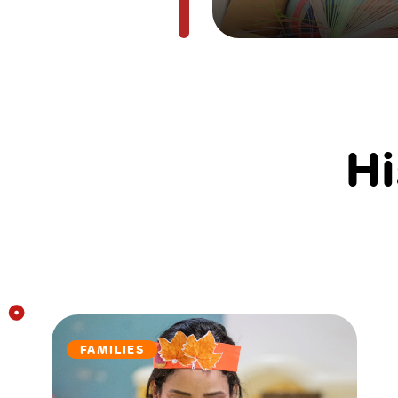
Hi
FAMILIES