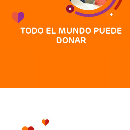
TODO EL MUNDO PUEDE
DONAR