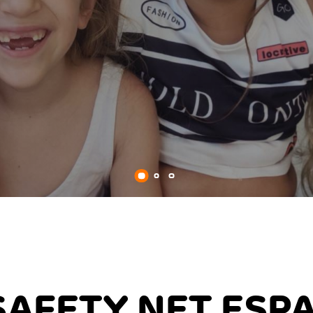
AFETY NET ESP