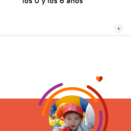
los 0 y los 6 años