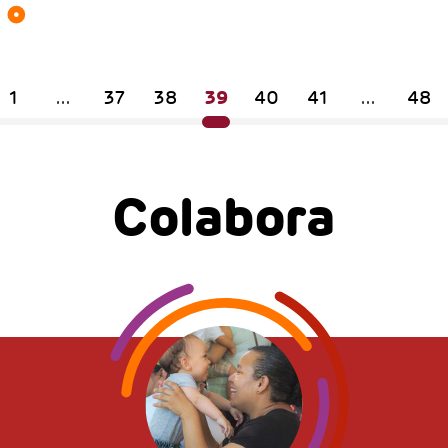
39
1
...
37
38
40
41
...
48
Colabora