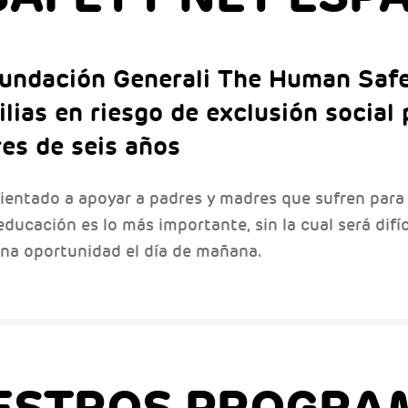
Fundación Generali The Human Saf
ias en riesgo de exclusión social 
es de seis años
entado a apoyar a padres y madres que sufren para 
educación es lo más importante, sin la cual será difí
una oportunidad el día de mañana.