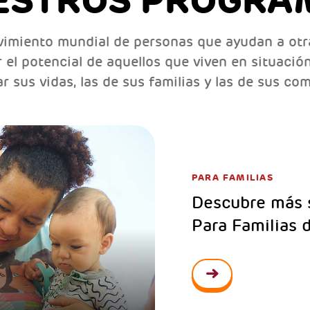
ESTROS PROGRA
imiento mundial de personas que ayudan a otr
r el potencial de aquellos que viven en situació
r sus vidas, las de sus familias y las de sus c
PARA FAMILIAS
Descubre más 
Para Familias