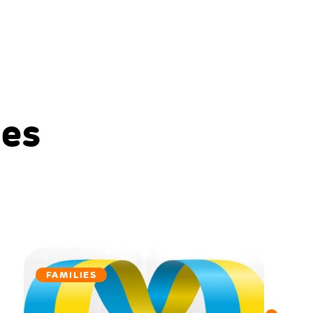
des
FAMILIES