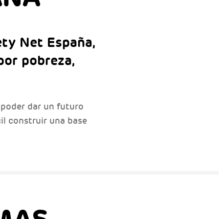
ety Net España,
por pobreza,
poder dar un futuro
cil construir una base