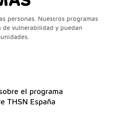
MAS
as personas. Nuestros programas
n de vulnerabilidad y puedan
omunidades.
sobre el programa
 de THSN España