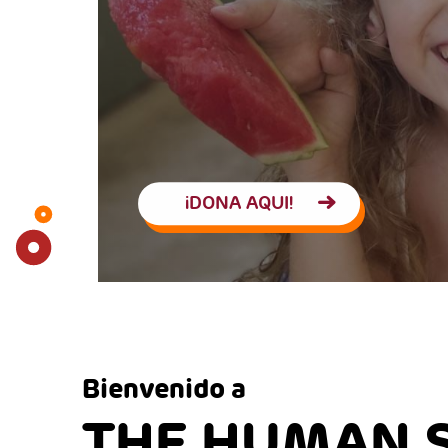
¡DONA AQUI!
Bienvenido a
THE HUMAN S