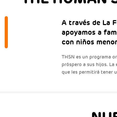
A través de La 
apoyamos a famil
con niños menor
THSN es un programa ori
próspero a sus hijos. La 
que les permitirá tener 