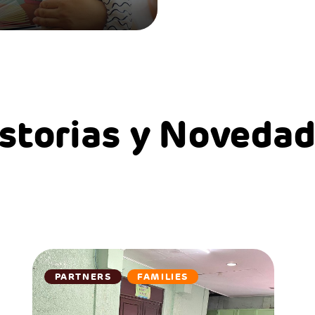
storias y Noveda
PARTNERS
FAMILIES