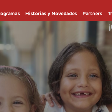
rogramas
Historias y Novedades
Partners
T