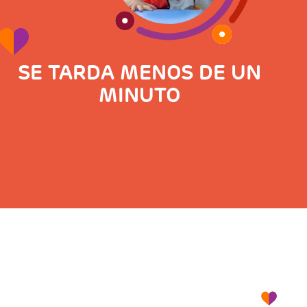
SE TARDA MENOS DE UN
MINUTO