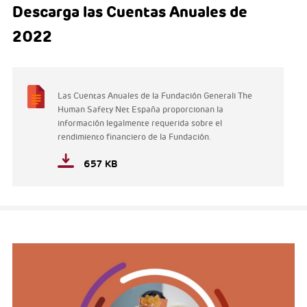
Descarga las Cuentas Anuales de
2022
Las Cuentas Anuales de la Fundación Generali The
Human Safety Net España proporcionan la
información legalmente requerida sobre el
rendimiento financiero de la Fundación.
657 KB