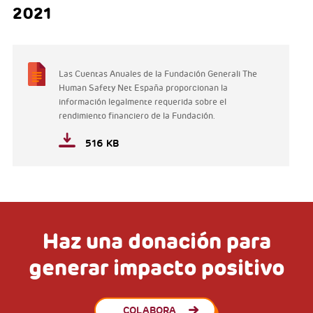
2021
Las Cuentas Anuales de la Fundación Generali The
Human Safety Net España proporcionan la
información legalmente requerida sobre el
rendimiento financiero de la Fundación.
516 KB
Haz una donación para
generar impacto positivo
COLABORA