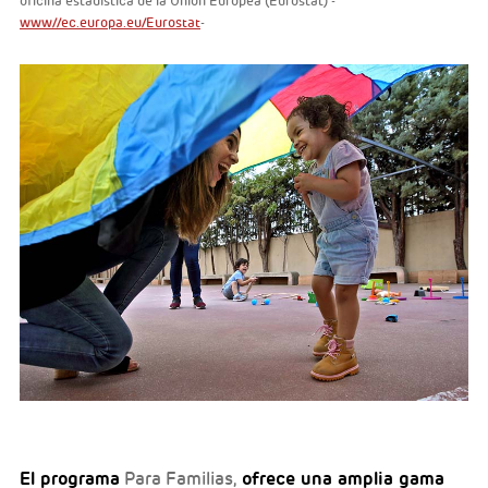
oficina estadística de la Unión Europea (Eurostat) -
www//ec.europa.eu/Eurostat
-
El programa
ofrece una amplia gama
Para Familias,