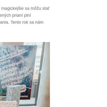
 magickejšie sa môžu stať
ených prianí plní
ania. Tento rok sa nám