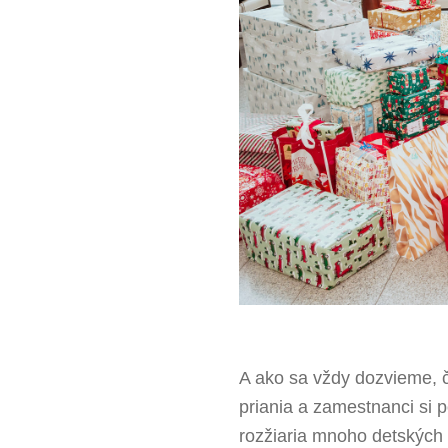
A ako sa vždy dozvieme, č
priania a zamestnanci si p
rozžiaria mnoho detských t