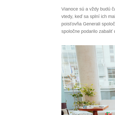
Vianoce sú a vždy budú č
vtedy, keď sa splní ich ma
poisťovňa Generali spoloč
spoločne podarilo zabaliť 