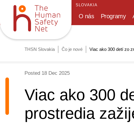
SLOVAKIA
O nás
Programy
THSN Slovakia
Čo je nové
Viac ako 300 detí zo 
Posted
18 Dec 2025
Viac ako 300 d
prostredia zaži