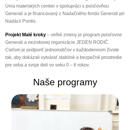
Únia materských centier v spolupráci s poisťovňou
Generali a je financovaný z Nadačného fondu Generali pri
Nadácii Pontis.
Projekt Malé kroky
– veľké zmeny je program poisťovne
Generali a neziskovej organizácie JEDEN RODIČ.
Cieľom je podporiť jednorodičov v každodennom živote
tak, aby dokázali vytvárať stabilné a bezpečné prostredie
pre seba a svoje deti vo veku 0 – 6 rokov.
Naše programy