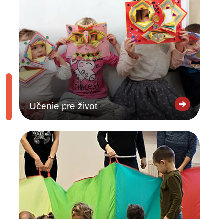
Učenie pre život