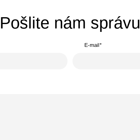
Pošlite nám správ
E-mail
*