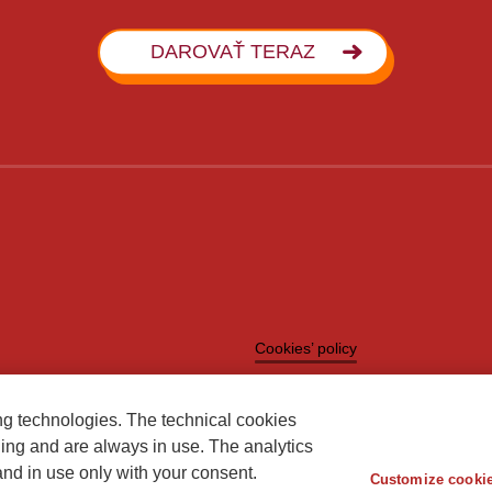
DAROVAŤ TERAZ
Cookies’ policy
ng technologies. The technical cookies
ning and are always in use. The analytics
and in use only with your consent.
Customize cookie