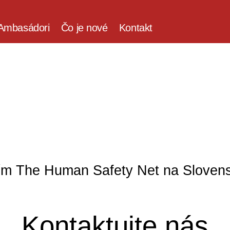
Ambasádori
Čo je nové
Kontakt
tím The Human Safety Net na Sloven
Kontaktujte nás