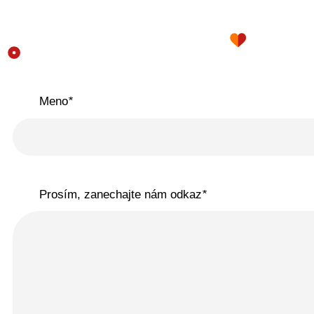
Meno
*
Prosím, zanechajte nám odkaz
*