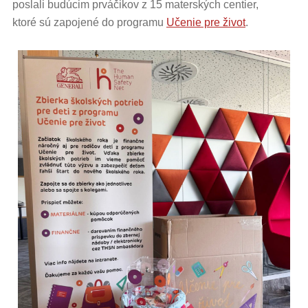
poslali budúcim prváčikov z 15 materských centier,
ktoré sú zapojené do programu
Učenie pre život
.