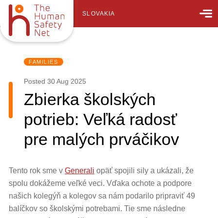
SLOVAKIA
FAMILIES
Posted
30 Aug 2025
Zbierka školských
potrieb: Veľká radosť
pre malých prváčikov
Tento rok sme v
Generali
opäť spojili sily a ukázali, že
spolu dokážeme veľké veci. Vďaka ochote a podpore
našich kolegýň a kolegov sa nám podarilo pripraviť 49
balíčkov so školskými potrebami. Tie sme následne