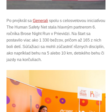
Po prvýkrát sa
Generali
spolu s celosvetovou iniciatívou
The Human Safety Net stala hlavným partnerom 6.
ročníka Brose Night Run v Prievidzi. Na štart sa
postavilo viac ako 1 330 bežcov, pričom až 165 z nich
boli detí. Súťažiaci sa mohli zúčastniť rôznych disciplín,
ako napríklad behu na 5 alebo 10 km, detského behu či
jazdy na korčuliach.