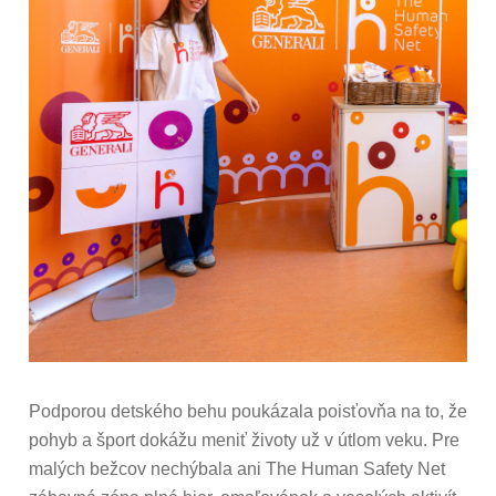
Podporou detského behu poukázala poisťovňa na to, že
pohyb a šport dokážu meniť životy už v útlom veku. Pre
malých bežcov nechýbala ani The Human Safety Net