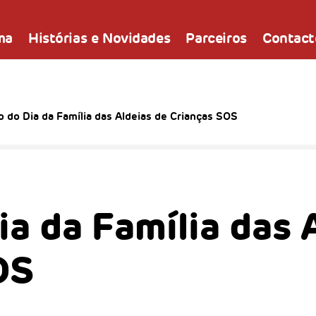
ma
Histórias e Novidades
Parceiros
Contact
o do Dia da Família das Aldeias de Crianças SOS
ia da Família das 
OS