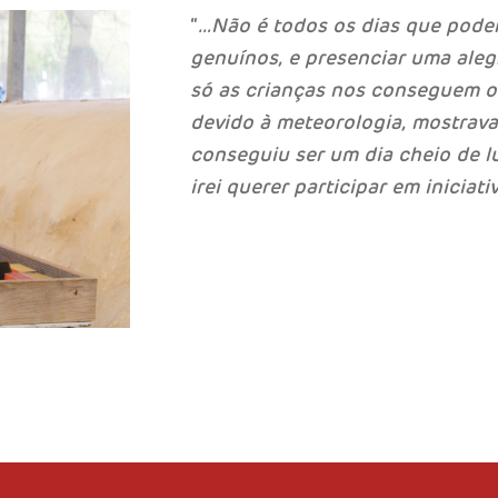
“
…Não é todos os dias que podem
genuínos, e presenciar uma aleg
só as crianças nos conseguem of
devido à meteorologia, mostrava 
conseguiu ser um dia cheio de l
irei querer participar em iniciat