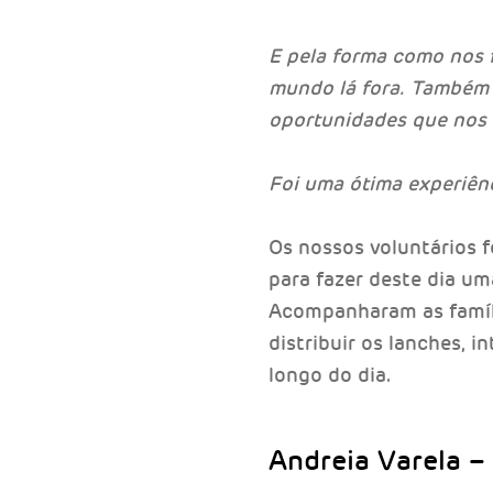
E pela forma como nos 
mundo lá fora. Também 
oportunidades que nos 
Foi uma ótima experiênc
Os nossos voluntários f
para fazer deste dia uma
Acompanharam as famíli
distribuir os lanches, 
longo do dia.
Andreia Varela – 