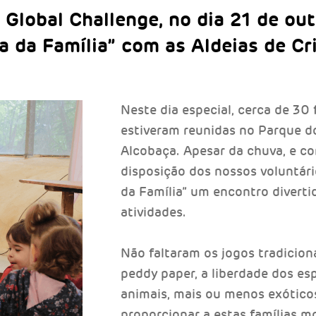
 Global Challenge, no dia 21 de ou
a da Família” com as Aldeias de C
Neste dia especial, cerca de 30 
estiveram reunidas no Parque 
Alcobaça. Apesar da chuva, e co
disposição dos nossos voluntári
da Família” um encontro diverti
atividades.
Não faltaram os jogos tradicionai
peddy paper, a liberdade dos es
animais, mais ou menos exótico
proporcionar a estas famílias m