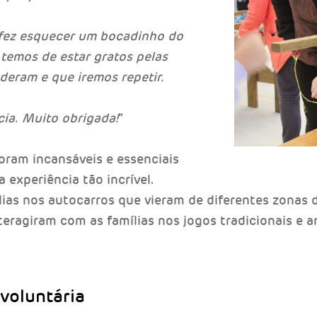
fez esquecer um bocadinho do
temos de estar gratos pelas
deram e que iremos repetir.
ia. Muito obrigada!
”
oram incansáveis e essenciais
 experiência tão incrível.
as nos autocarros que vieram de diferentes zonas d
interagiram com as famílias nos jogos tradicionais e
voluntária