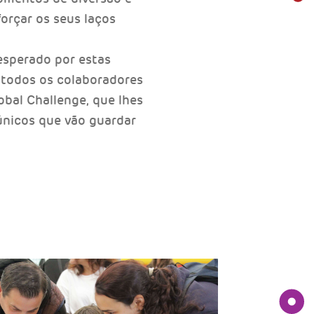
forçar os seus laços
 esperado por estas
e todos os colaboradores
obal Challenge, que lhes
nicos que vão guardar