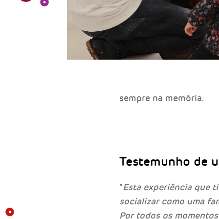
sempre na memória.
Testemunho de u
“
Esta experiência que t
socializar como uma famí
Por todos os momentos