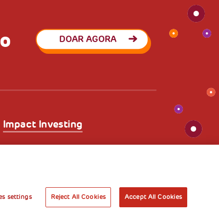
to
DOAR AGORA
Impact Investing
licy
Administrative liability
s settings
Reject All Cookies
Accept All Cookies