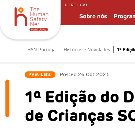
PORTUGAL
Sobre nós
Progra
1ª Ediçã
THSN Portugal
Histórias e Novidades
Posted
26 Oct 2023
FAMILIES
1ª Edição do D
de Crianças S