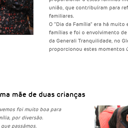
união, que contribuíram para re
familiares.
O “Dia da Família” era há muito
famílias e foi o envolvimento d
da Generali Tranquilidade, no Gl
proporcionou estes momentos ú
ma mãe de duas crianças
ivemos foi muito boa para
lia, por diversão.
 que passámos.