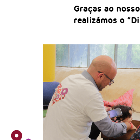
Graças ao nosso
realizámos o “Di