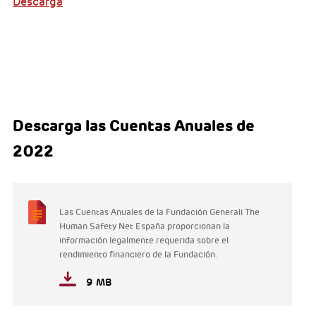
Descarga
Descarga las Cuentas Anuales de
2022
Las Cuentas Anuales de la Fundación Generali The
Human Safety Net España proporcionan la
información legalmente requerida sobre el
rendimiento financiero de la Fundación.
9 MB