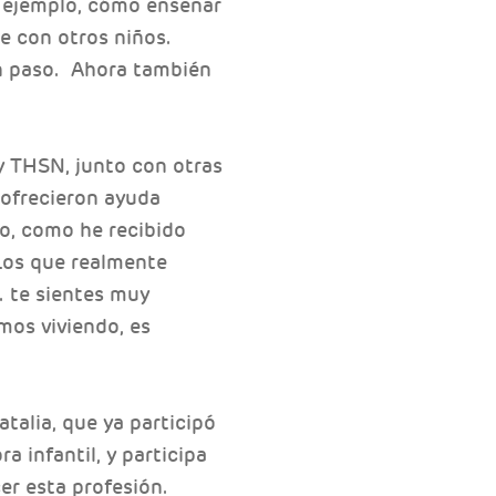
 ejemplo, cómo enseñar
ne con otros niños.
an paso. Ahora también
 y THSN, junto con otras
 ofrecieron ayuda
o, como he recibido
Los que realmente
. te sientes muy
os viviendo, es
talia, que ya participó
 infantil, y participa
er esta profesión.