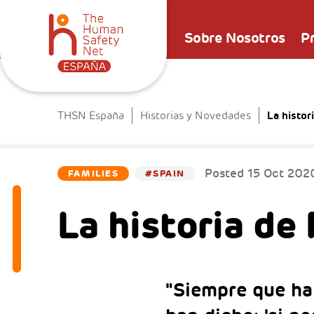
Sobre Nosotros
P
La histor
THSN España
Historias y Novedades
Posted
15 Oct 202
FAMILIES
#SPAIN
La historia de 
"Siempre que ha