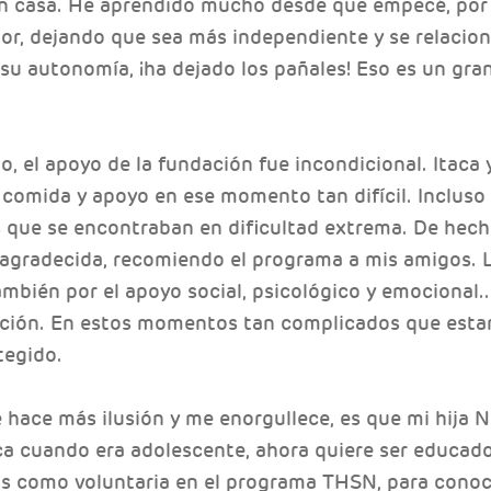
n casa. He aprendido mucho desde que empecé, por
ejor, dejando que sea más independiente y se relacio
su autonomía, ¡ha dejado los pañales! Eso es un gr
, el apoyo de la fundación fue incondicional. Itaca
 comida y apoyo en ese momento tan difícil. Incluso
s que se encontraban en dificultad extrema. De hech
 agradecida, recomiendo el programa a mis amigos. 
mbién por el apoyo social, psicológico y emocional..
ación. En estos momentos tan complicados que estam
tegido.
hace más ilusión y me enorgullece, es que mi hija Na
a cuando era adolescente, ahora quiere ser educadora
os como voluntaria en el programa THSN, para conoc