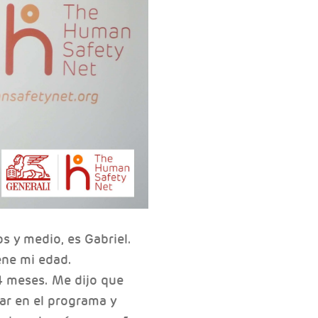
s y medio, es Gabriel.
iene mi edad.
4 meses. Me dijo que
rar en el programa y