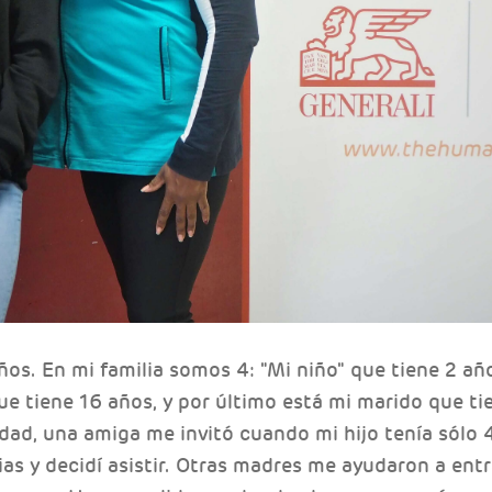
ños. En mi familia somos 4: "Mi niño" que tiene 2 año
que tiene 16 años, y por último está mi marido que t
idad, una amiga me invitó cuando mi hijo tenía sólo 
lias y decidí asistir. Otras madres me ayudaron a ent