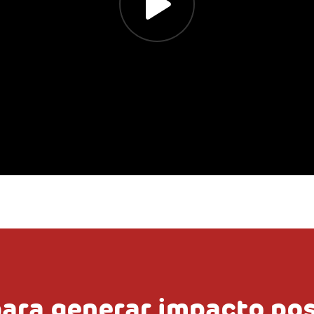
ara generar impacto pos