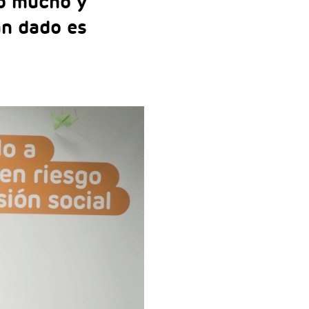
do mucho y
an dado es