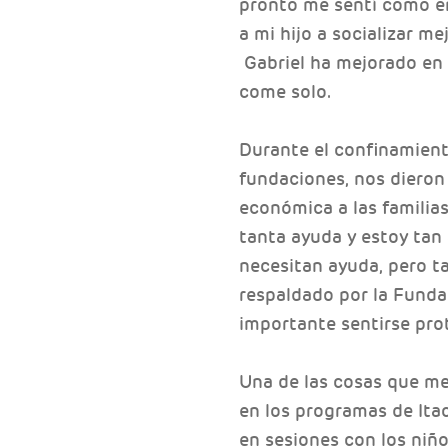
pronto me sentí como e
a mi hijo a socializar m
Gabriel ha mejorado en 
come solo.
Durante el confinamiento
fundaciones, nos dieron
económica a las familia
tanta ayuda y estoy tan
necesitan ayuda, pero ta
respaldado por la Fund
importante sentirse pro
Una de las cosas que me 
en los programas de Itac
en sesiones con los niñ