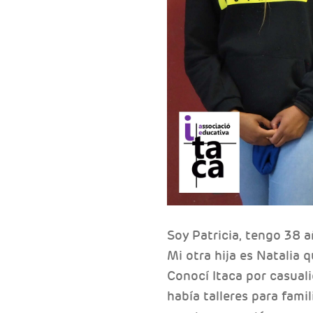
Soy Patricia, tengo 38 a
Mi otra hija es Natalia 
Conocí Itaca por casual
había talleres para fami