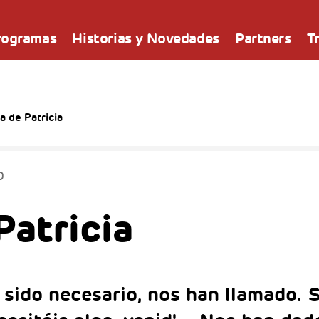
rogramas
Historias y Novedades
Partners
T
ia de Patricia
0
Patricia
 sido necesario, nos han llamado. 