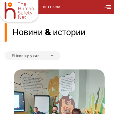
BULGARIA
Новини & истории
Filter by year