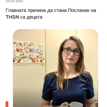
29 Feb 2024
Главната причина да стана Посланик на
THSN са децата