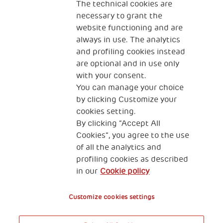
The technical cookies are
necessary to grant the
website functioning and are
always in use. The analytics
and profiling cookies instead
are optional and in use only
with your consent.
You can manage your choice
by clicking Customize your
cookies setting.
By clicking “Accept All
Cookies”, you agree to the use
of all the analytics and
бул. „Княз Ал. Дондуков“ № 68, гр. София 1504
profiling cookies as described
in our
Cookie policy
Cookies
Customize cookies settings